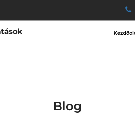
atások
Kezdőol
Blog