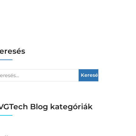
eresés
VGTech Blog kategóriák