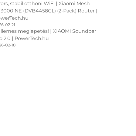
ors, stabil otthoni WiFi | Xiaomi Mesh
3000 NE (DVB4458GL) (2-Pack) Router |
werTech.hu
26-02-21
llemes meglepetés! | XIAOMI Soundbar
o 2.0 | PowerTech.hu
26-02-18