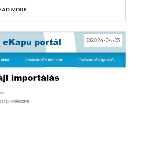
EAD MORE
2024-04-23