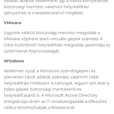
vállalati adatok védelmére, így a hibrid környezetek
biztonsági mentési, valamint helyreállítási
igényeinek is maradéktalanul megfelel.
VMware
Ügynök nélküli biztonsági mentési megoldás a
VMware vSphere alatti virtuális gépek számára. A
több különböző helyreállítási megoldás garantálja az
üzletmenet folytonosságát.
Windows
Védelmet nyújt a Windows számítógépen és
szerveren tárolt adatok számára, valamint több
helyreállítási módszert is támogat, legyen szó akár a
teljes gépek biztonsági mentéséről és
helyreállításáról is. A Microsoft Active Directory
integrációja révén az IT-rendszergazdák erőfeszítés
nélkül létrehozhatják a feladatokat.