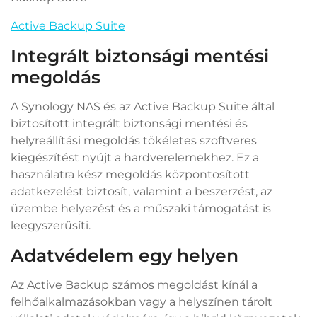
Active Backup Suite
Integrált biztonsági mentési
megoldás
A Synology NAS és az Active Backup Suite által
biztosított integrált biztonsági mentési és
helyreállítási megoldás tökéletes szoftveres
kiegészítést nyújt a hardverelemekhez. Ez a
használatra kész megoldás központosított
adatkezelést biztosít, valamint a beszerzést, az
üzembe helyezést és a műszaki támogatást is
leegyszerűsíti.
Adatvédelem egy helyen
Az Active Backup számos megoldást kínál a
felhőalkalmazásokban vagy a helyszínen tárolt