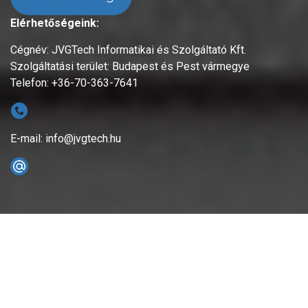
Elérhetőségeink:
Cégnév: JVGTech Informatikai és Szolgáltató Kft.
Szolgáltatási terület: Budapest és Pest vármegye
Telefon: +36-70-363-7641
E-mail: info@jvgtech.hu