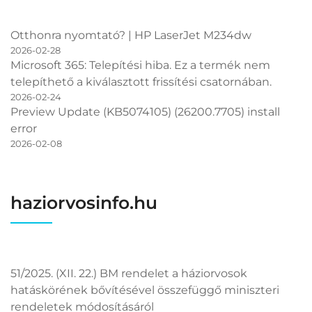
Otthonra nyomtató? | HP LaserJet M234dw
2026-02-28
Microsoft 365: Telepítési hiba. Ez a termék nem
telepíthető a kiválasztott frissítési csatornában.
2026-02-24
Preview Update (KB5074105) (26200.7705) install
error
2026-02-08
haziorvosinfo.hu
51/2025. (XII. 22.) BM rendelet a háziorvosok
hatáskörének bővítésével összefüggő miniszteri
rendeletek módosításáról