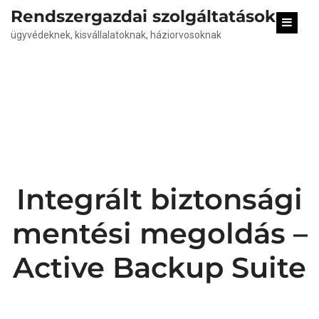
content
Rendszergazdai szolgáltatások
ügyvédeknek, kisvállalatoknak, háziorvosoknak
Integrált biztonsági
mentési megoldás –
Active Backup Suite