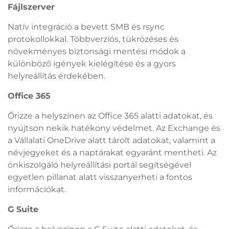
Fájlszerver
Natív integráció a bevett SMB és rsync
protokollokkal. Többverziós, tükrözéses és
növekményes biztonsági mentési módok a
különböző igények kielégítése és a gyors
helyreállítás érdekében.
Office 365
Őrizze a helyszínen az Office 365 alatti adatokat, és
nyújtson nekik hatékony védelmet. Az Exchange és
a Vállalati OneDrive alatt tárolt adatokat, valamint a
névjegyeket és a naptárakat egyaránt mentheti. Az
önkiszolgáló helyreállítási portál segítségével
egyetlen pillanat alatt visszanyerheti a fontos
információkat.
G Suite