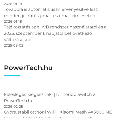
2026-01-18
Továbbra is automatikusan érvényesítve lesz
minden jelentés gmail-es email cím esetén
2026-01-18
Tájékoztatás az eHVB rendszer használatáról és a
2025. szeptember 1. napjától bekövetkező
változásokról
2025-09-02
PowerTech.hu
Felesleges kiegészítők! | Nintendo Switch 2 |
PowerTech.hu
2026-02-28
Gyors, stabil otthoni WiFi | Xiaomi Mesh AX3000 NE