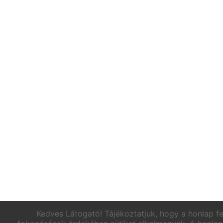
Kedves Látogató! Tájékoztatjuk, hogy a honlap f