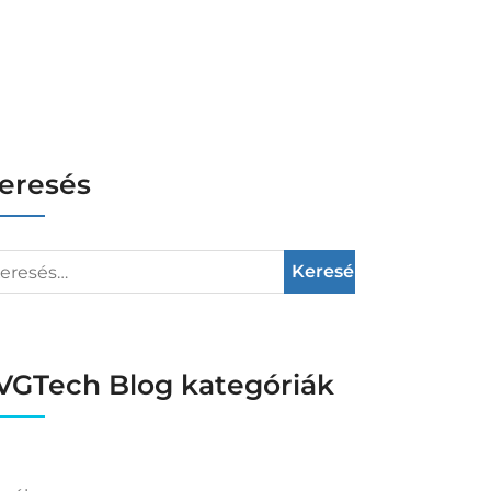
eresés
VGTech Blog kategóriák