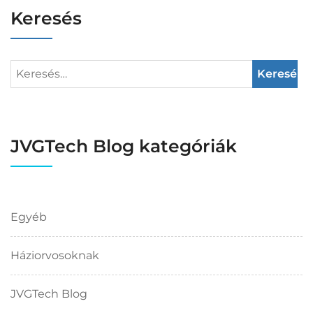
Keresés
JVGTech Blog kategóriák
Egyéb
Háziorvosoknak
JVGTech Blog