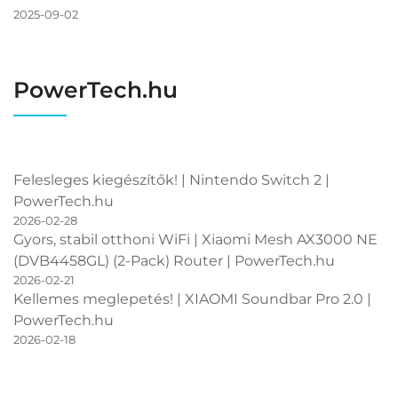
2025-09-02
PowerTech.hu
Felesleges kiegészítők! | Nintendo Switch 2 |
PowerTech.hu
2026-02-28
Gyors, stabil otthoni WiFi | Xiaomi Mesh AX3000 NE
(DVB4458GL) (2-Pack) Router | PowerTech.hu
2026-02-21
Kellemes meglepetés! | XIAOMI Soundbar Pro 2.0 |
PowerTech.hu
2026-02-18