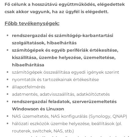
Fő célunk a hosszútávú együttműködés, elégedettek
csak akkor vagyunk, ha az ügyfél is elégedett.
Főbb tevékenységek:
rendszergazdai és számítógép-karbantartási
szolgáltatások, hibaelhárítás
számítógépek és egyéb perifériák értékesítése,
kiszállítása, üzembe helyezése, üzemeltetése,
hibaelhárítása
számítógépek összeállítása egyedi igények szerint
nyomtatók és tartozékainak értékesítése
állapotfelmérés
adatmentés, adatvisszaállítás, adatköltöztetés
rendszergazdai feladatok, szerverüzemeltetés
Windowson és Linuxon
NAS üzemeltetés, NAS konfigurálás (Synology, QNAP)
hálózati eszközök üzembe helyezése, beállítások (pl.
routerek, switchek, NAS, stb.)