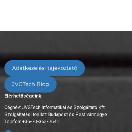
Adatkezelési tájékoztató
JVGTech Blog
Elérhetőségeink:
Cégnév: JVGTech Informatikai és Szolgáltató Kft.
Szolgáltatási terület: Budapest és Pest vármegye
Telefon: +36-70-363-7641