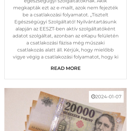
egészségügyi szolgáltatóknak. Akik
megkapták ezt az e-mailt, azok nem fejezték
be a csatlakozási folyamatot. „Tisztelt
Egészségügyi Szolgáltató! Nyilvántartásunk
alapján az EESZT-ben aktív szolgáltatóként
adatot szolgáltat, azonban az eKapu felületén
a csatlakozási fázisa még műszaki
csatlakozás alatt áll. Kérjük, hogy mielőbb
vigye végig a csatlakozási folyamatot, hogy ki
READ MORE
2024-01-07