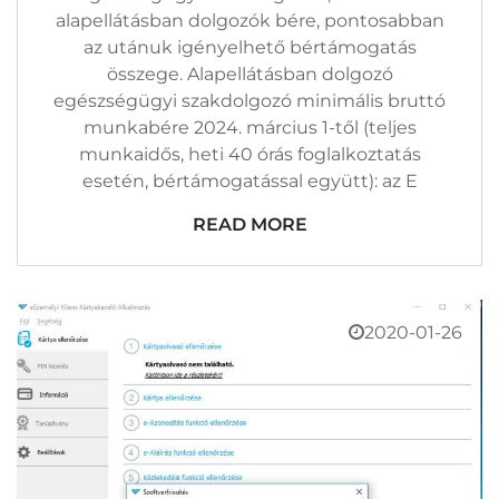
alapellátásban dolgozók bére, pontosabban
az utánuk igényelhető bértámogatás
összege. Alapellátásban dolgozó
egészségügyi szakdolgozó minimális bruttó
munkabére 2024. március 1-től (teljes
munkaidős, heti 40 órás foglalkoztatás
esetén, bértámogatással együtt): az E
READ MORE
2020-01-26