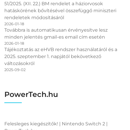
51/2025. (XII. 22.) BM rendelet a háziorvosok
hatáskörének bővítésével összefüggő miniszteri
rendeletek módosításáról
2026-01-18
Továbbra is automatikusan érvényesítve lesz
minden jelentés gmail-es email cím esetén
2026-01-18
Tájékoztatás az eHVB rendszer használatáról és a
2025. szeptember 1. napjától bekövetkező
változásokról
2025-09-02
PowerTech.hu
Felesleges kiegészítők! | Nintendo Switch 2 |