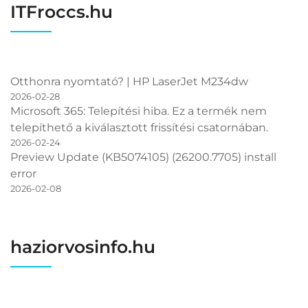
ITFroccs.hu
Otthonra nyomtató? | HP LaserJet M234dw
2026-02-28
Microsoft 365: Telepítési hiba. Ez a termék nem
telepíthető a kiválasztott frissítési csatornában.
2026-02-24
Preview Update (KB5074105) (26200.7705) install
error
2026-02-08
haziorvosinfo.hu