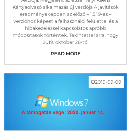
verziója. Megjelent az eSzemélyi Kliens
Kártyaolvasó alkalmazás új verziója A javítások
eredményeképpen az előző – 1.5.19-es –
verzióhoz képest a felhasználói felülettel és a
hibakezeléssel kapcsolatos apróbb
módosítások történtek. Tekintettel arra, hogy
2019. október 28-tól
READ MORE
2019-09-09