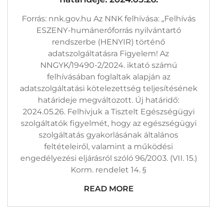
Bejegyzéshez
Forrás: nnk.gov.hu Az NNK felhívása: „Felhívás
ESZENY-humánerőforrás nyilvántartó
rendszerbe (HENYIR) történő
adatszolgáltatásra Figyelem! Az
NNGYK/19490-2/2024. iktató számú
felhívásában foglaltak alapján az
adatszolgáltatási kötelezettség teljesítésének
határideje megváltozott. Új határidő:
2024.05.26. Felhívjuk a Tisztelt Egészségügyi
szolgáltatók figyelmét, hogy az egészségügyi
szolgáltatás gyakorlásának általános
feltételeiről, valamint a működési
engedélyezési eljárásról szóló 96/2003. (VII. 15.)
Korm. rendelet 14. §
READ MORE