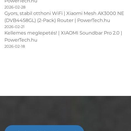
PowerTech.hu
2026-02-28
Gyors, stabil otthoni WiFi | Xiaomi Mesh AX3000 NE
(DVB4458GL) (2-Pack) Router | PowerTech.hu
2026-02-21
Kellemes meglepetés! | XIAOMI Soundbar Pro 2.0 |
PowerTech.hu
2026-02-18