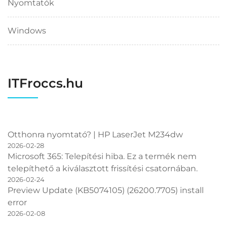
Nyomtatók
Windows
ITFroccs.hu
Otthonra nyomtató? | HP LaserJet M234dw
2026-02-28
Microsoft 365: Telepítési hiba. Ez a termék nem
telepíthető a kiválasztott frissítési csatornában.
2026-02-24
Preview Update (KB5074105) (26200.7705) install
error
2026-02-08