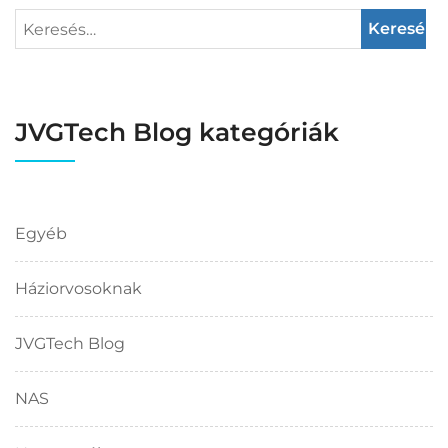
JVGTech Blog kategóriák
Egyéb
Háziorvosoknak
JVGTech Blog
NAS