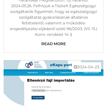
határideje megváltozott. Új határidő:
2024.05.26. Felhívjuk a Tisztelt Egészségügyi
szolgáltatók figyelmét, hogy az egészségügyi
szolgáltatás gyakorlásának általános
feltételeiről, valamint a működési
engedélyezési eljárásról szóló 96/2003. (VII. 15.)
Korm. rendelet 14. §
READ MORE
2024-04-23