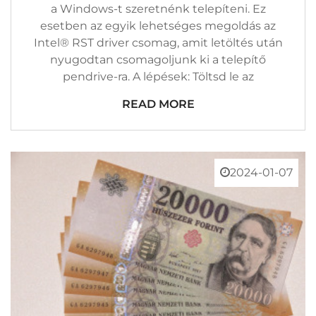
a Windows-t szeretnénk telepíteni. Ez
esetben az egyik lehetséges megoldás az
Intel® RST driver csomag, amit letöltés után
nyugodtan csomagoljunk ki a telepítő
pendrive-ra. A lépések: Töltsd le az
READ MORE
2024-01-07