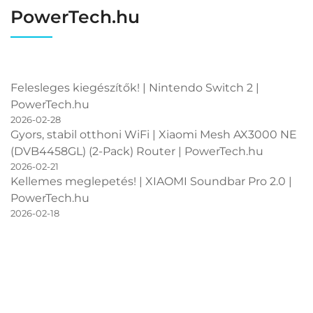
PowerTech.hu
Felesleges kiegészítők! | Nintendo Switch 2 |
PowerTech.hu
2026-02-28
Gyors, stabil otthoni WiFi | Xiaomi Mesh AX3000 NE
(DVB4458GL) (2-Pack) Router | PowerTech.hu
2026-02-21
Kellemes meglepetés! | XIAOMI Soundbar Pro 2.0 |
PowerTech.hu
2026-02-18