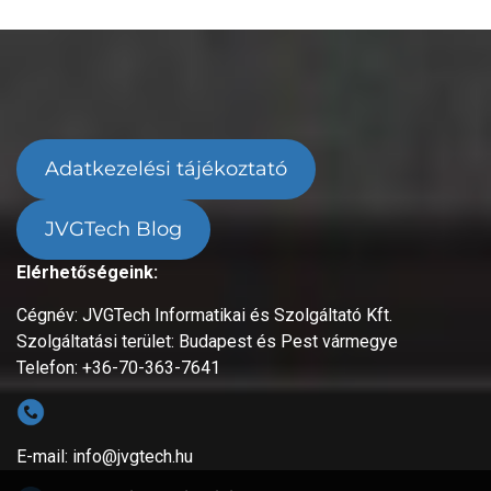
Adatkezelési tájékoztató
JVGTech Blog
Elérhetőségeink:
Cégnév: JVGTech Informatikai és Szolgáltató Kft.
Szolgáltatási terület: Budapest és Pest vármegye
Telefon: +36-70-363-7641
E-mail: info@jvgtech.hu