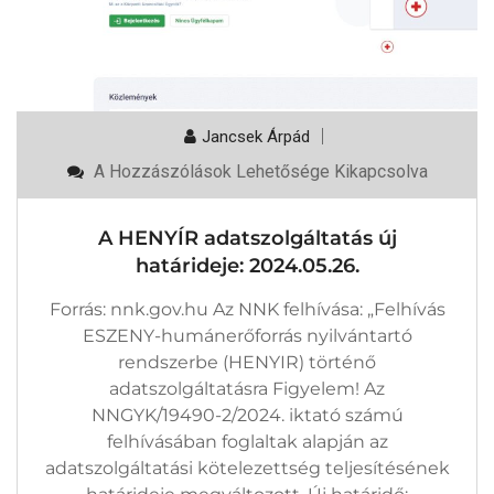
Jancsek Árpád
A
A Hozzászólások Lehetősége Kikapcsolva
HENYÍR
Adatszolgáltatás
Új
A HENYÍR adatszolgáltatás új
Határideje:
2024.05.26.
határideje: 2024.05.26.
Bejegyzéshez
Forrás: nnk.gov.hu Az NNK felhívása: „Felhívás
ESZENY-humánerőforrás nyilvántartó
rendszerbe (HENYIR) történő
adatszolgáltatásra Figyelem! Az
NNGYK/19490-2/2024. iktató számú
felhívásában foglaltak alapján az
adatszolgáltatási kötelezettség teljesítésének