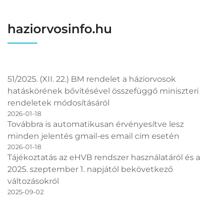
haziorvosinfo.hu
51/2025. (XII. 22.) BM rendelet a háziorvosok
hatáskörének bővítésével összefüggő miniszteri
rendeletek módosításáról
2026-01-18
Továbbra is automatikusan érvényesítve lesz
minden jelentés gmail-es email cím esetén
2026-01-18
Tájékoztatás az eHVB rendszer használatáról és a
2025. szeptember 1. napjától bekövetkező
változásokról
2025-09-02