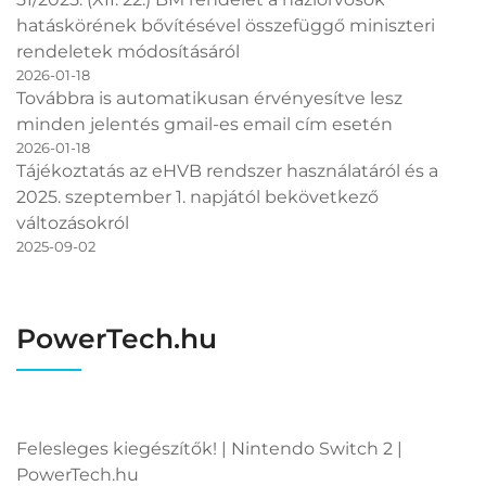
hatáskörének bővítésével összefüggő miniszteri
rendeletek módosításáról
2026-01-18
Továbbra is automatikusan érvényesítve lesz
minden jelentés gmail-es email cím esetén
2026-01-18
Tájékoztatás az eHVB rendszer használatáról és a
2025. szeptember 1. napjától bekövetkező
változásokról
2025-09-02
PowerTech.hu
Felesleges kiegészítők! | Nintendo Switch 2 |
PowerTech.hu