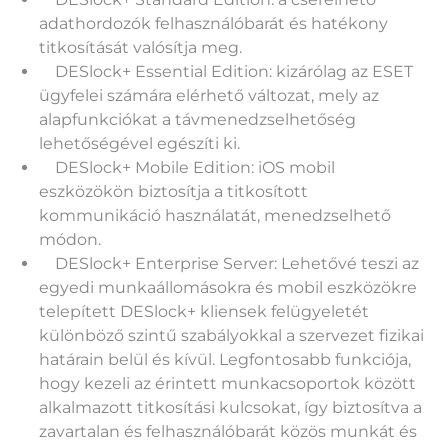
adathordozók felhasználóbarát és hatékony
titkosítását valósítja meg.
DESlock+ Essential Edition: kizárólag az ESET
ügyfelei számára elérhető változat, mely az
alapfunkciókat a távmenedzselhetőség
lehetőségével egészíti ki.
DESlock+ Mobile Edition: iOS mobil
eszközökön biztosítja a titkosított
kommunikáció használatát, menedzselhető
módon.
DESlock+ Enterprise Server: Lehetővé teszi az
egyedi munkaállomásokra és mobil eszközökre
telepített DESlock+ kliensek felügyeletét
különböző szintű szabályokkal a szervezet fizikai
határain belül és kívül. Legfontosabb funkciója,
hogy kezeli az érintett munkacsoportok között
alkalmazott titkosítási kulcsokat, így biztosítva a
zavartalan és felhasználóbarát közös munkát és