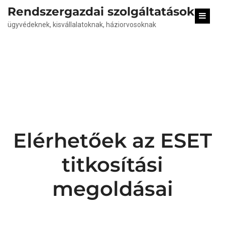
content
Rendszergazdai szolgáltatások
ügyvédeknek, kisvállalatoknak, háziorvosoknak
Elérhetőek az ESET
titkosítási
megoldásai