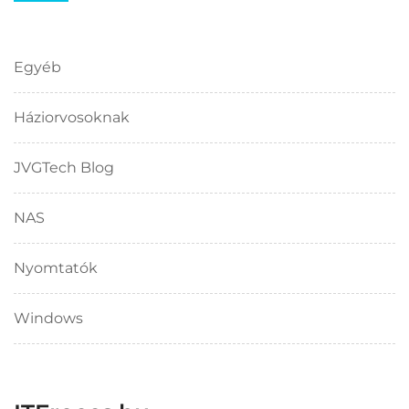
Egyéb
Háziorvosoknak
JVGTech Blog
NAS
Nyomtatók
Windows