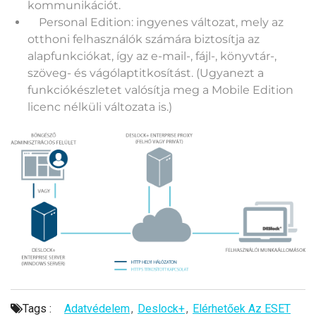
kommunikációt.
Personal Edition: ingyenes változat, mely az
otthoni felhasználók számára biztosítja az
alapfunkciókat, így az e-mail-, fájl-, könyvtár-,
szöveg- és vágólaptitkosítást. (Ugyanezt a
funkciókészletet valósítja meg a Mobile Edition
licenc nélküli változata is.)
Tags :
Adatvédelem
,
Deslock+
,
Elérhetőek Az ESET