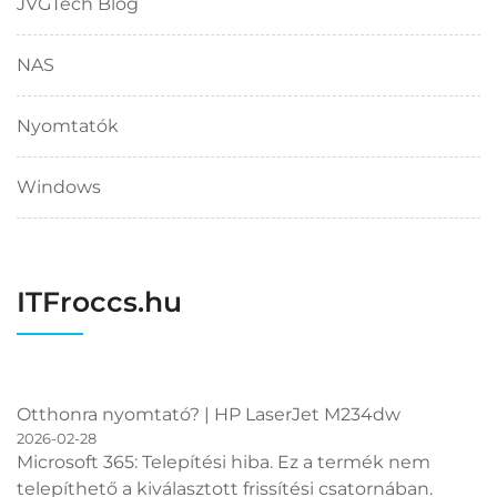
JVGTech Blog
NAS
Nyomtatók
Windows
ITFroccs.hu
Otthonra nyomtató? | HP LaserJet M234dw
2026-02-28
Microsoft 365: Telepítési hiba. Ez a termék nem
telepíthető a kiválasztott frissítési csatornában.