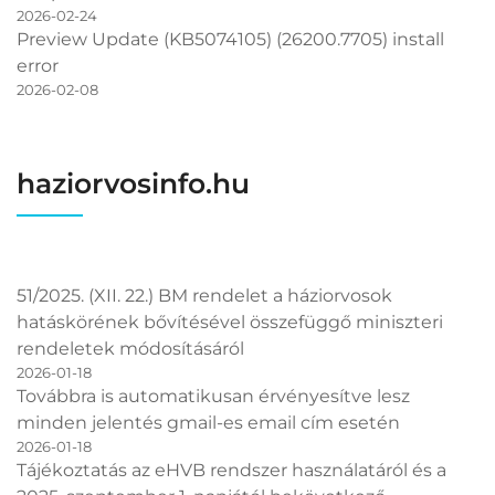
2026-02-24
Preview Update (KB5074105) (26200.7705) install
error
2026-02-08
haziorvosinfo.hu
51/2025. (XII. 22.) BM rendelet a háziorvosok
hatáskörének bővítésével összefüggő miniszteri
rendeletek módosításáról
2026-01-18
Továbbra is automatikusan érvényesítve lesz
minden jelentés gmail-es email cím esetén
2026-01-18
Tájékoztatás az eHVB rendszer használatáról és a