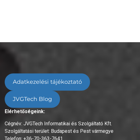
Adatkezelési tájékoztató
JVGTech Blog
Elérhetőségeink:
Cégnév: JVGTech Informatikai és Szolgáltató Kft.
Szolgáltatási terület: Budapest és Pest vármegye
Telefon: +36-70-363-7641