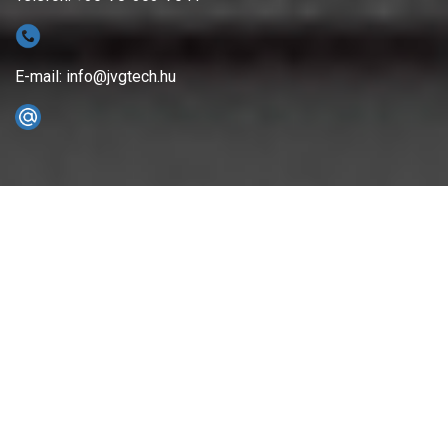
E-mail: info@jvgtech.hu