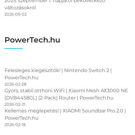
2025. szeptember 1. napjától bekövetkező
változásokról
2025-09-02
PowerTech.hu
Felesleges kiegészítők! | Nintendo Switch 2 |
PowerTech.hu
2026-02-28
Gyors, stabil otthoni WiFi | Xiaomi Mesh AX3000 NE
(DVB4458GL) (2-Pack) Router | PowerTech.hu
2026-02-21
Kellemes meglepetés! | XIAOMI Soundbar Pro 2.0 |
PowerTech.hu
2026-02-18