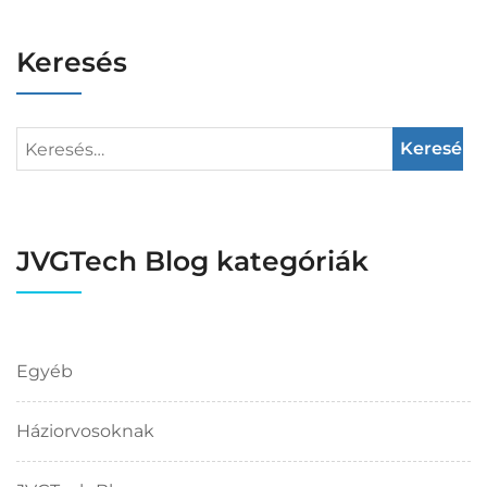
Keresés
JVGTech Blog kategóriák
Egyéb
Háziorvosoknak