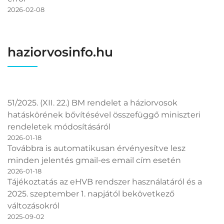
2026-02-08
haziorvosinfo.hu
51/2025. (XII. 22.) BM rendelet a háziorvosok
hatáskörének bővítésével összefüggő miniszteri
rendeletek módosításáról
2026-01-18
Továbbra is automatikusan érvényesítve lesz
minden jelentés gmail-es email cím esetén
2026-01-18
Tájékoztatás az eHVB rendszer használatáról és a
2025. szeptember 1. napjától bekövetkező
változásokról
2025-09-02