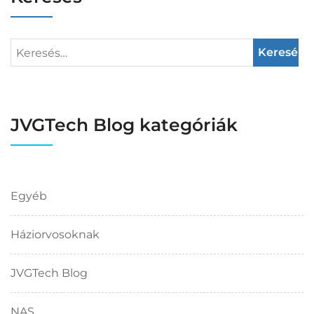
JVGTech Blog kategóriák
Egyéb
Háziorvosoknak
JVGTech Blog
NAS