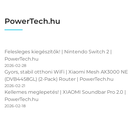
PowerTech.hu
Felesleges kiegészítők! | Nintendo Switch 2 |
PowerTech.hu
2026-02-28
Gyors, stabil otthoni WiFi | Xiaomi Mesh AX3000 NE
(DVB4458GL) (2-Pack) Router | PowerTech.hu
2026-02-21
Kellemes meglepetés! | XIAOMI Soundbar Pro 2.0 |
PowerTech.hu
2026-02-18