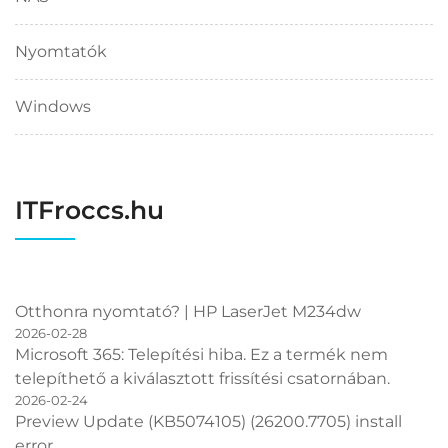
Nyomtatók
Windows
ITFroccs.hu
Otthonra nyomtató? | HP LaserJet M234dw
2026-02-28
Microsoft 365: Telepítési hiba. Ez a termék nem
telepíthető a kiválasztott frissítési csatornában.
2026-02-24
Preview Update (KB5074105) (26200.7705) install
error