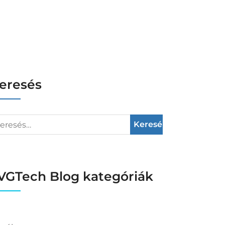
eresés
VGTech Blog kategóriák