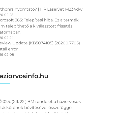
thonra nyomtató? | HP LaserJet M234dw
26-02-28
crosoft 365: Telepítési hiba. Ez a termék
m telepíthető a kiválasztott frissítési
atornában.
26-02-24
eview Update (KB5074105) (26200.7705)
stall error
26-02-08
aziorvosinfo.hu
/2025. (XII. 22.) BM rendelet a háziorvosok
táskörének bővítésével összefüggő