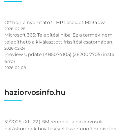
Otthonra nyomtató? | HP LaserJet M234dw
2026-02-28
Microsoft 365: Telepítési hiba. Ez a termék nem
telepíthető a kiválasztott frissítési csatornában.
2026-02-24
Preview Update (KB5074105) (26200.7705) install
error
2026-02-08
haziorvosinfo.hu
51/2025. (XII. 22.) BM rendelet a háziorvosok
hatáskörének bővítésével összefüggő miniszteri