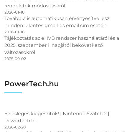
rendeletek módosításáról
2026-01-18
Továbbra is automatikusan érvényesítve lesz
minden jelentés gmail-es email cím esetén
2026-01-18
Tájékoztatás az eHVB rendszer használatáról és a
2025. szeptember 1. napjától bekövetkező
változásokról
2025-09-02
PowerTech.hu
Felesleges kiegészítők! | Nintendo Switch 2 |
PowerTech.hu
2026-02-28