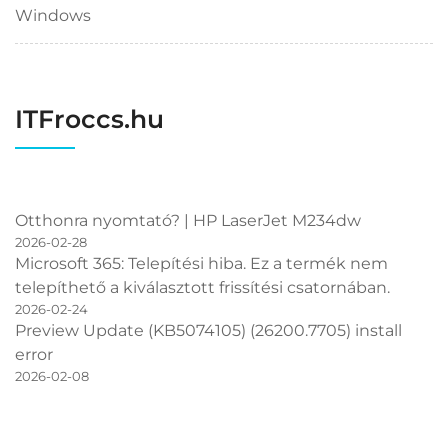
Windows
ITFroccs.hu
Otthonra nyomtató? | HP LaserJet M234dw
2026-02-28
Microsoft 365: Telepítési hiba. Ez a termék nem
telepíthető a kiválasztott frissítési csatornában.
2026-02-24
Preview Update (KB5074105) (26200.7705) install
error
2026-02-08