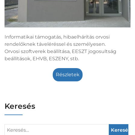
Informatikai támogatás, hibaelhárítás orvosi
rendelőknek táveléréssel és személyesen.
Orvosi szoftverek beállítása, EESZT jogosultság
beállítások, EHVB, ESZENY, stb.
Részletek
Keresés