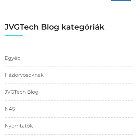
JVGTech Blog kategóriák
Egyéb
Háziorvosoknak
JVGTech Blog
NAS
Nyomtatók