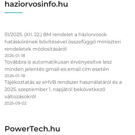
haziorvosinfo.hu
51/2025. (XII. 22.) BM rendelet a háziorvosok
hatáskörének bővítésével összefüggő miniszteri
rendeletek módosításáról
2026-01-18
Továbbra is automatikusan érvényesítve lesz
minden jelentés gmail-es email cím esetén
2026-01-18
Tájékoztatás az eHVB rendszer használatáról és a
2025. szeptember 1. napjától bekövetkező
változásokról
2025-09-02
PowerTech.hu